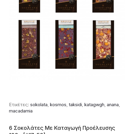
Ετικέτες:
sokolata
,
kosmos
,
taksidi
,
katagwgh
,
anana
,
macadamia
6 Σοκολάτες Με Καταγωγή Προέλευσης