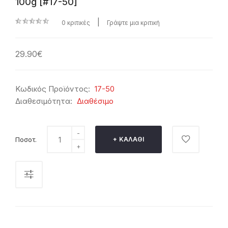
100g [#17-50]
|
0 κριτικές
Γράψτε μια κριτική
29.90€
Κωδικός Προϊόντος:
17-50
Διαθεσιμότητα:
Διαθέσιμο
Ποσοτ.
ΚΑΛΆΘΙ