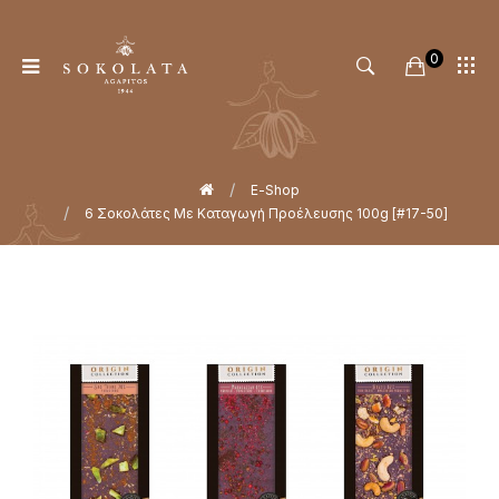
0
Αρχική
Ε-Shop
6 Σοκολάτες Με Καταγωγή Προέλευσης 100g [#17-50]