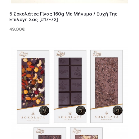
5 Σοκολάτες Γίγας 160g Με Μήνυμα / Ευχή Της
Επιλογή Σας [#17-72]
49.00€