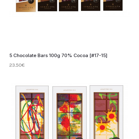
5 Chocolate Bars 100g 70% Cocoa [#17-15]
23.50€