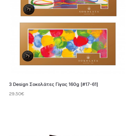
3 Design Σοκολάτες Γίγας 160g [#17-61]
29.50€