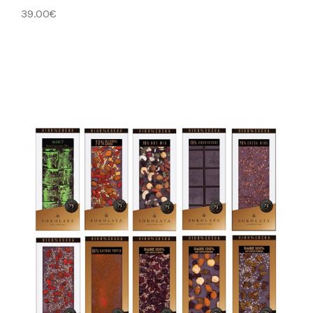
39.00€