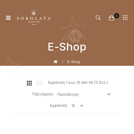
0
Ε-Shop
Αρχική
Ε-Shop
Εμφάνιση 1 έως 15 από 40 (3 Σελ.)
Ταξινόμηση:
Εμφάνιση: