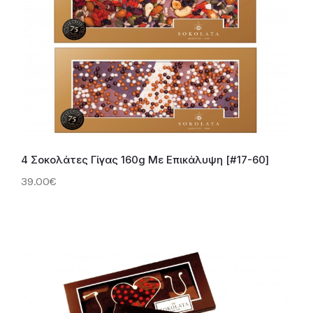
4 Σοκολάτες Γίγας 160g Με Επικάλυψη [#17-60]
39.00€