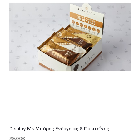
Display Με Μπάρες Ενέργειας & Πρωτεΐνης
29.00€