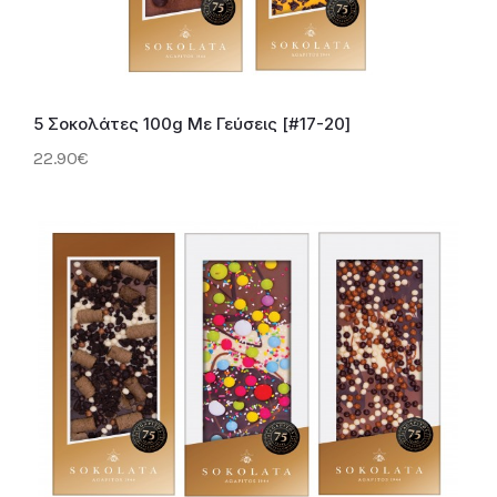
5 Σοκολάτες 100g Με Γεύσεις [#17-20]
22.90€