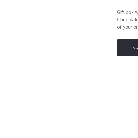
Gift box 
Chocolate
of your o
ΚΑ