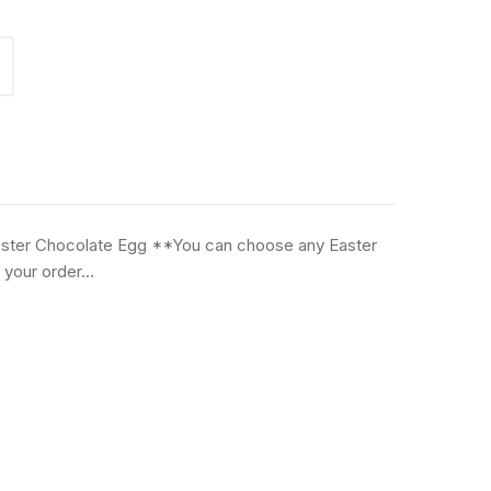
aster Chocolate Egg **You can choose any Easter
your order...