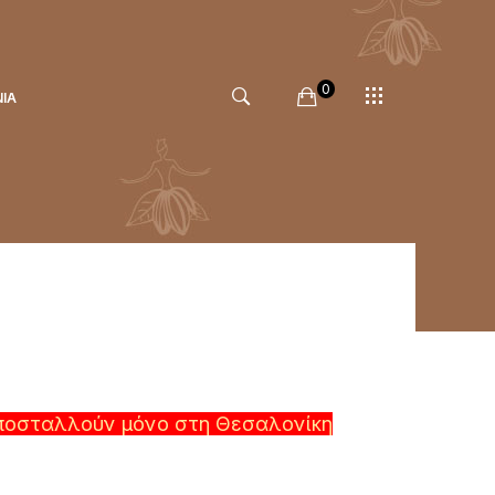
0
ΝΊΑ
ποσταλλούν μόνο στη Θεσαλονίκη