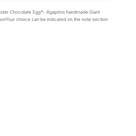
aster Chocolate Egg*- Agapitos handmade Giant
onYour choice can be indicated on the note section