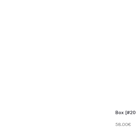
Box [#20
58.00€