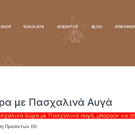
-SHOP
SOKOLATA
ΑΓΑΠΗΤΌΣ
BLOG
ΕΠΙΚΟΙΝΩ
ρα με Πασχαλινά Αυγά
σχαλινά δώρα με Πασχαλινά αυγά, μπορούν να α
ση Προϊόντων (0)